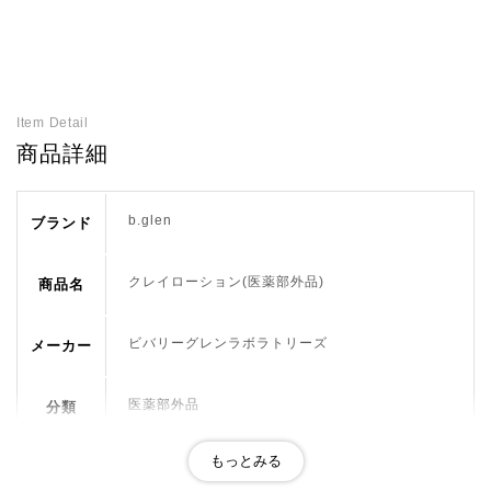
Item Detail
商品詳細
b.glen
ブランド
クレイローション(医薬部外品)
商品名
ビバリーグレンラボラトリーズ
メーカー
医薬部外品
分類
ニキビ,肌荒れを防ぐ,デパコス
おすすめ