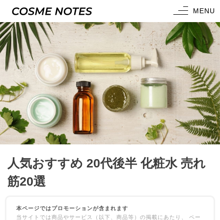
MENU
COSME NOTES
人気おすすめ 20代後半 化粧水 売れ
筋20選
本ページではプロモーションが含まれます
当サイトでは商品やサービス（以下、商品等）の掲載にあたり、 ペー