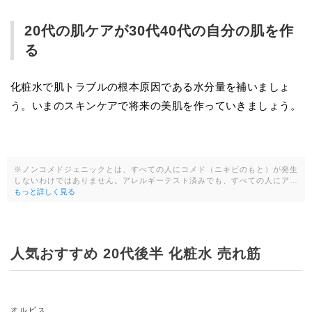
20代の肌ケアが30代40代の自分の肌を作
る
化粧水で肌トラブルの根本原因である水分量を補いましょ
う。いまのスキンケアで将来の美肌を作っていきましょう。
※ノンコメドジェニックとは、すべての人にコメド（ニキビのもと）が発生
しないわけではありません。アレルギーテスト済みでも、すべての人にア…
もっと詳しく見る
人気おすすめ 20代後半 化粧水 売れ筋
オルビス