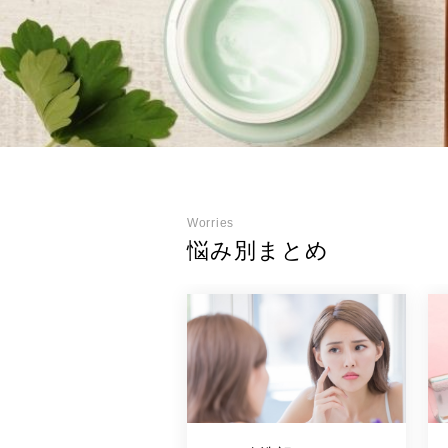
Worries
悩み別まとめ