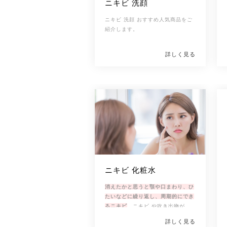
ニキビ 洗顔
ニキビ 洗顔 おすすめ人気商品をご
紹介します。
詳しく見る
ニキビ 化粧水
消えたかと思うと顎や口まわり、ひ
たいなどに繰り返し、周期的にでき
るニキビ
。ニキビ や吹き出物が発
生しないよう、肌のコンディション
詳しく見る
を整えるには、正しいスキンケアの