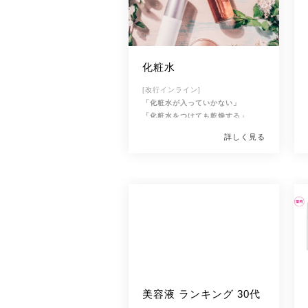
化粧水
[改行インライン]
「化粧水が入っていかない」
「化粧水をつけても乾燥する」
「本当にいい化粧水は？」
詳しく見る
[改行インライン]
美容液 ランキング 30代