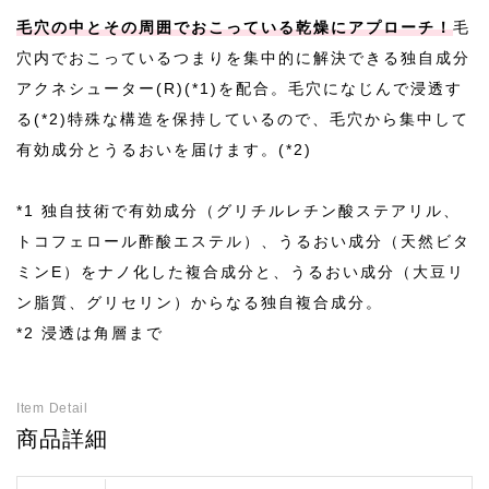
毛穴の中とその周囲でおこっている乾燥にアプローチ！
毛
穴内でおこっているつまりを集中的に解決できる独自成分
アクネシューター(R)(*1)を配合。毛穴になじんで浸透す
る(*2)特殊な構造を保持しているので、毛穴から集中して
有効成分とうるおいを届けます。(*2)
*1 独自技術で有効成分（グリチルレチン酸ステアリル、
トコフェロール酢酸エステル）、うるおい成分（天然ビタ
ミンE）をナノ化した複合成分と、うるおい成分（大豆リ
ン脂質、グリセリン）からなる独自複合成分。
*2 浸透は角層まで
Item Detail
商品詳細