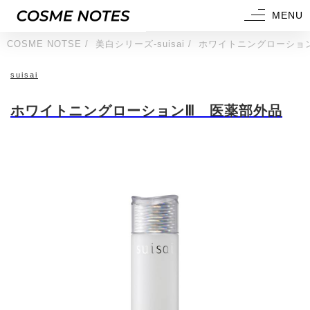
MENU
COSME NOTSE
美白シリーズ-suisai
ホワイトニングローショ
suisai
ホワイトニングローションⅢ 医薬部外品