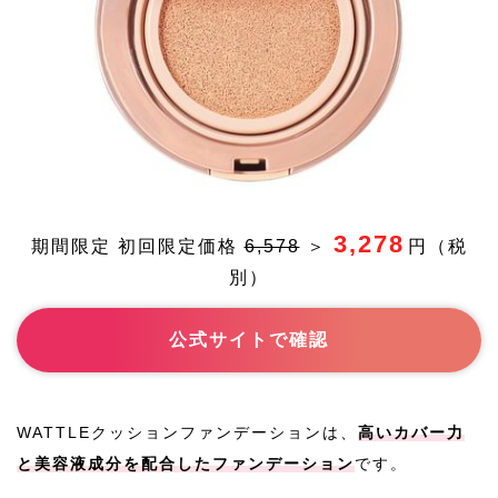
3,278
期間限定 初回限定価格
6,578
＞
円（税
別）
公式サイトで確認
WATTLEクッションファンデーションは、
高いカバー力
と美容液成分を配合したファンデーション
です。