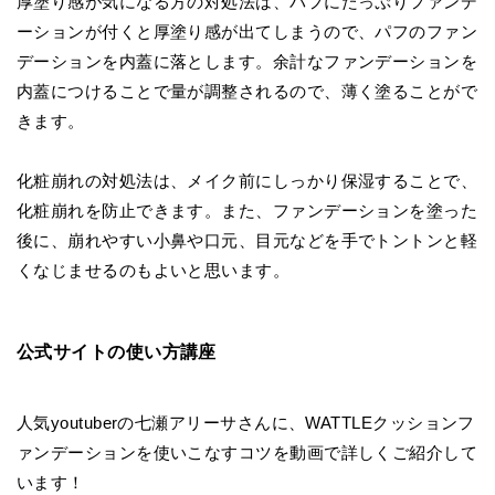
厚塗り感が気になる方の対処法は、パフにたっぷりファンデ
ーションが付くと厚塗り感が出てしまうので、パフのファン
デーションを内蓋に落とします。余計なファンデーションを
内蓋につけることで量が調整されるので、薄く塗ることがで
きます。
化粧崩れの対処法は、メイク前にしっかり保湿することで、
化粧崩れを防止できます。また、ファンデーションを塗った
後に、崩れやすい小鼻や口元、目元などを手でトントンと軽
くなじませるのもよいと思います。
公式サイトの使い方講座
人気youtuberの七瀬アリーサさんに、WATTLEクッションフ
ァンデーションを使いこなすコツを動画で詳しくご紹介して
います！