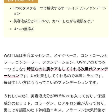
6つのタスクを一つで解決するオールインワンファンデーシ
ョン
美容液成分が89.5％で、カバーしながら素肌をケア
４つの無添加
WATTLEは美容エッセンス、メイクベース、コントロールカ
ラー、コンシーラー、ファンデーション、UVケアの６つを
一つでこなす
時短なのに肌ケアもしてくれる次世代ファンデ
ーション
です。UV対策もしてくれるので本当にラクです。
毎日忙しい方にももってこいのファンデーションです。
うれしいのが、美容液成分が89.5%
も入っており、保湿
※1
成分のセラミド、コラーゲン、ヒアルロン酸が入っており、
更には今話題のヒト幹細胞エキス、フラーレン(大気汚染か