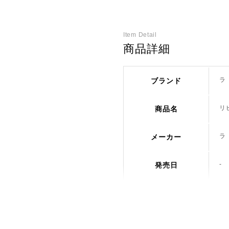
Item Detail
商品詳細
ラ
ブランド
リ
商品名
ラ
メーカー
-
発売日