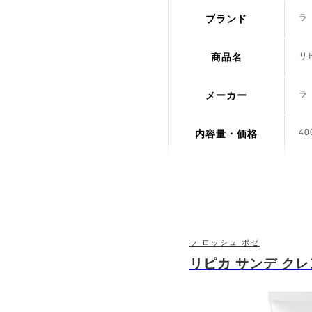
ラ
ブランド
リ
商品名
ラ
メーカー
40
内容量・価格
20
発売日
ラ ロッシュ ポゼ
リピカ サンデ ク