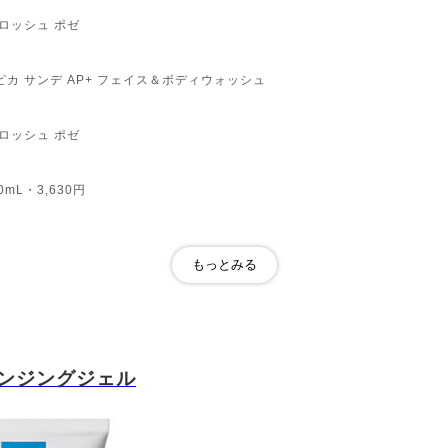
 ロッシュ ポゼ
ピカ サンデ AP+ フェイス＆ボディウォッシュ
 ロッシュ ポゼ
0mL・3,630円
17/3/15 (2019/1/25追加発売)
レンジングジェル