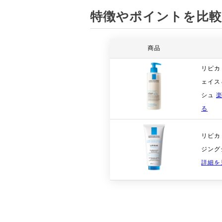
特徴やポイントを比較
商品
リピカ 
ェイス
シュ
る
リピカ
ジング
詳細を