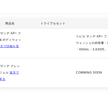
商品名
トライアルセット
サンデ AP+ フ
リピカ サンデ AP+ 
＆ボディウォッ
ウォッシュの内容量・
楽天で詳細を見
「400mL・3,630円」
 サンデ クレン
ジェル
楽天で
COMMING SOON
見る