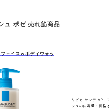
ション
# ラ ロッシュ ポゼ フェイスパウダー
# ラ ロッシュ
シュ ポゼ 売れ筋商品
# ラ ロッシュ ポゼ 目元・口元スペシャルケア
# ラ ロッ
クリーム
# ラ ロッシュ ポゼ アイライナー
# ラ ロッシュ ポ
+ フェイス＆ボディウォッ
プライナー
# ラ ロッシュ ポゼ ペンシルアイライナー
# ラ 
シュ ポゼ デイリーボディケア
# ラ ロッシュ ポゼ ボディクリーム
ラ ロッシュ ポゼ コフレ・キット・セット
# ラ ロッシュ ポゼ ス
リピカ サンデ AP+
シュの内容量・価格は「