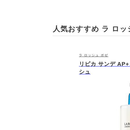
# ラ ロッシュ ポゼ リキッドファンデー
人気おすすめ ラ ロッ
# ラ ロッシュ ポゼ リキッドクレンジング
# ラ ロッシュ ポゼ リップケア・リップ
ラ ロッシュ ポゼ
リピカ サンデ AP
# ラ ロッシュ ポゼ 口紅・グロス・リッ
シュ
# ラ ロッシュ ポゼ 口紅
# ラ ロッ
# ラ ロッシュ ポゼ ボディ石鹸
# 
# ラ ロッシュ ポゼ その他キットセット