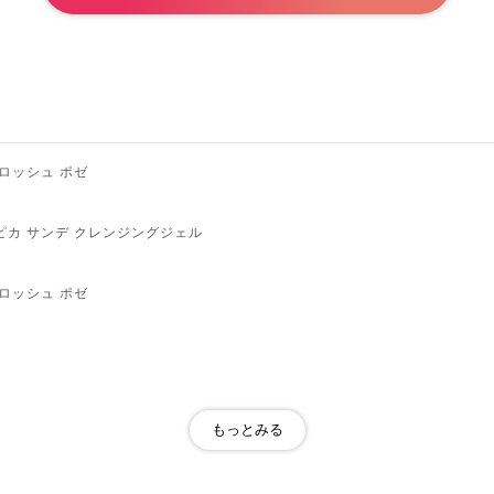
 ロッシュ ポゼ
ピカ サンデ クレンジングジェル
 ロッシュ ポゼ