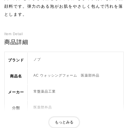
顔料です。弾力のある泡がお肌をやさしく包んで汚れを落
とします。
Item Detail
商品詳細
ノブ
ブランド
AC ウォッシングフォーム 医薬部外品
商品名
常盤薬品工業
メーカー
医薬部外品
分類
無着色、無香料、アレルギーテスト済
おすすめ