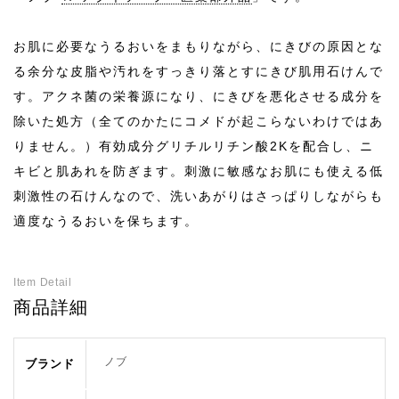
お肌に必要なうるおいをまもりながら、にきびの原因とな
る余分な皮脂や汚れをすっきり落とすにきび肌用石けんで
す。アクネ菌の栄養源になり、にきびを悪化させる成分を
除いた処方（全てのかたにコメドが起こらないわけではあ
りません。）有効成分グリチルリチン酸2Kを配合し、ニ
キビと肌あれを防ぎます。刺激に敏感なお肌にも使える低
刺激性の石けんなので、洗いあがりはさっぱりしながらも
適度なうるおいを保ちます。
Item Detail
商品詳細
ノブ
ブランド