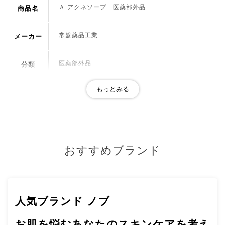
Ａ アクネソープ 医薬部外品
商品名
常盤薬品工業
メーカー
医薬部外品
分類
無香料・無着色・低刺激性 パッチテスト済み ア
レルギーテスト済み ※すべての方に、アレルギー
おすすめ
が起こらないわけではありません。 ノンコメドジェ
ポイント
ニックテスト済み ※すべての方に、にきびができな
いわけではありません。
おすすめブランド
グリチルリチン酸２Ｋ、脂肪酸石けん、水、ソル
ビトール液、白糖、ジグリセリン、濃グリセリン、
成分
ラウロイルメチルタウリンナトリウム、オウバクエ
キス、塩化Ｎａ、ポリオキシエチレン硬化ヒマシ
人気ブランド ノブ
油、ヒドロキシエタンジホスホン酸四ナトリウム液
お肌を悩むあなたのスキンケアを考え