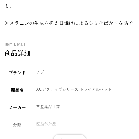
も。
※メラニンの生成を抑え日焼けによるシミそばかすを防ぐ
Item Detail
商品詳細
ノブ
ブランド
ACアクティブシリーズ トライアルセット
商品名
常盤薬品工業
メーカー
医薬部外品
分類