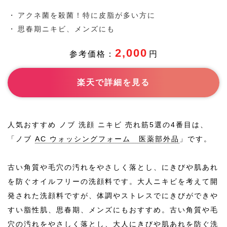
-
おすすめ
アクネ菌を殺菌！特に皮脂が多い方に
成分
思春期ニキビ、メンズにも
-
商品紹介
2,000
参考価格：
円
楽天で詳細を見る
人気おすすめ ノブ 洗顔 ニキビ 売れ筋5選の4番目は、
「ノブ
AC ウォッシングフォーム 医薬部外品
」です。
古い角質や毛穴の汚れをやさしく落とし、にきびや肌あれ
を防ぐオイルフリーの洗顔料です。大人ニキビを考えて開
発された洗顔料ですが、体調やストレスでにきびができや
すい脂性肌、思春期、メンズにもおすすめ。古い角質や毛
穴の汚れをやさしく落とし、大人にきびや肌あれを防ぐ洗