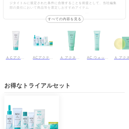
ジタイトルに規定された条件に合致することを前提として、当社編集
部の責任において商品等を選定しおすすめアイテム
...
ＡＣアクティブ ウォッシングフォーム 医薬部外品
ACアクティブシリーズ トライアルセット
Ａ アクネフォーム 医薬部外品
AC ウォッシングフォーム 医薬部外品
お得なトライアルセット