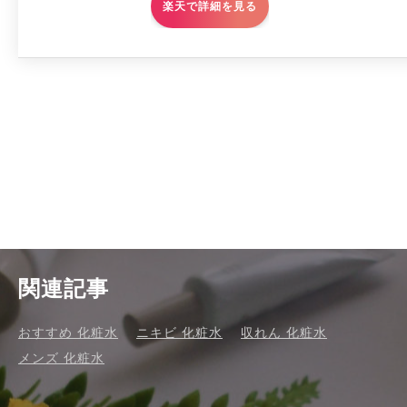
楽天で詳細を見る
関連記事
おすすめ 化粧水
ニキビ 化粧水
収れん 化粧水
メンズ 化粧水