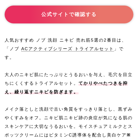
-
商品紹介
公式サイトで確認する
人気おすすめ ノブ 洗顔 ニキビ 売れ筋5選の2番目は、
「ノブ
ACアクティブシリーズ トライアルセット
」で
す。
大人のニキビ肌にたっぷりとうるおいを与え、毛穴を目立
ちにくくするトライアルセット。
てかりやべたつきを抑
え、繰り返すニキビを防ぎます。
メイク落としと洗顔で古い角質をすっきり落とし、黒ずみ
やくすみをオフ。ニキビ肌ニキビ跡の炎症が気になる肌の
スキンケアに大切なうるおいを。モイスチュアミルクとス
ポッツクリームにはビタミンC誘導体を配合し美白ケア
※