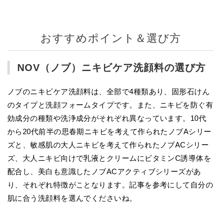
ています。
おすすめポイント＆選び方
NOV（ノブ）ニキビケア洗顔料の選び方
ノブのニキビケア洗顔料は、全部で4種類あり、固形石けん
のタイプと洗顔フォームタイプです。また、ニキビを防ぐ有
効成分の種類や洗浄成分がそれぞれ異なっています。10代
から20代前半の思春期ニキビを考えて作られたノブAシリー
ズと、敏感肌の大人ニキビを考えて作られたノブACシリー
ズ、大人ニキビ向けで乳液とクリームにビタミンC誘導体を
配合し、美白も意識したノブACアクティブシリーズがあ
り、それぞれ特徴がことなります。記事を参考にして自分の
肌に合う洗顔料を選んでくださいね。